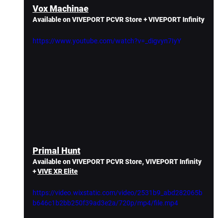
Vox Machinae
Available on VIVEPORT PCVR Store + VIVEPORT Infinity
https://www.youtube.com/watch?v=_digvyn7IyY
Primal Hunt
Available on VIVEPORT PCVR Store, VIVEPORT Infinity 
+ 
VIVE XR Elite
https://video.wixstatic.com/video/2531b9_abd282065b
b646c1b2bb250f39ad3e2a/720p/mp4/file.mp4