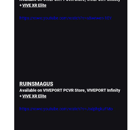
+ 
VIVE XR Elite
https://www.youtube.com/watch?v=a8wrwen-1EY
RUINSMAGUS
Available on VIVEPORT PCVR Store, VIVEPORT Infinity 
+ 
VIVE XR Elite
https://www.youtube.com/watch?v=JsdphgkuFMo