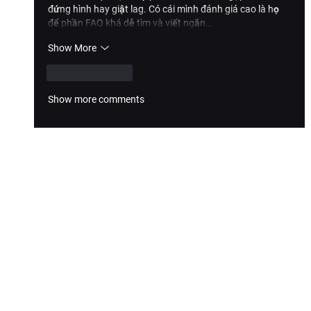
đứng hình hay giật lag. Có cái mình đánh giá cao là họ 
để phần FAQ khá dễ tìm và viết ngắn…
Show More
Like
Reply
Show more comments