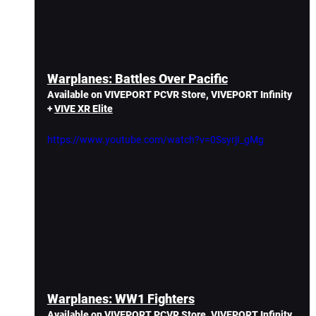
Warplanes: Battles Over Pacific
Available on VIVEPORT PCVR Store, VIVEPORT Infinity 
+ 
VIVE XR Elite
https://www.youtube.com/watch?v=0SsyrjI_gMg
Warplanes: WW1 Fighters
Available on VIVEPORT PCVR Store, VIVEPORT Infinity 