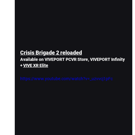
Crisis Brigade 2 reloaded
Available on VIVEPORT PCVR Store, VIVEPORT Infinity 
+ 
VIVE XR Elite
https://www.youtube.com/watch?v=_uzvvcj1pFc