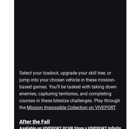
Select your loadout, upgrade your skill tree, or 
jump into your chosen vehicle in these mission-
based games. You'll be tasked with taking down 
enemies, capturing territories, and completing 
courses in these bitesize challenges. Play through 
the 
Mission Impossible Collection on VIVEPORT
.
After the Fall
Available on VIVEPORT PCVR Store + VIVEPORT Infinity