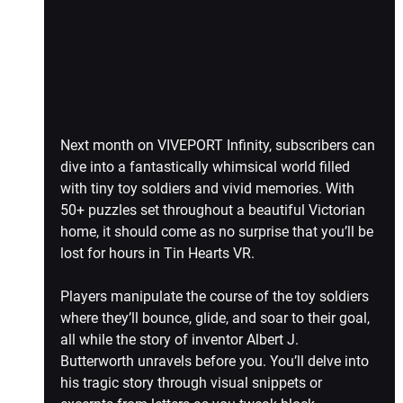
Next month on VIVEPORT Infinity, subscribers can 
dive into a fantastically whimsical world filled 
with tiny toy soldiers and vivid memories. With 
50+ puzzles set throughout a beautiful Victorian 
home, it should come as no surprise that you’ll be 
lost for hours in Tin Hearts VR. 
Players manipulate the course of the toy soldiers 
where they’ll bounce, glide, and soar to their goal, 
all while the story of inventor Albert J. 
Butterworth unravels before you. You’ll delve into 
his tragic story through visual snippets or 