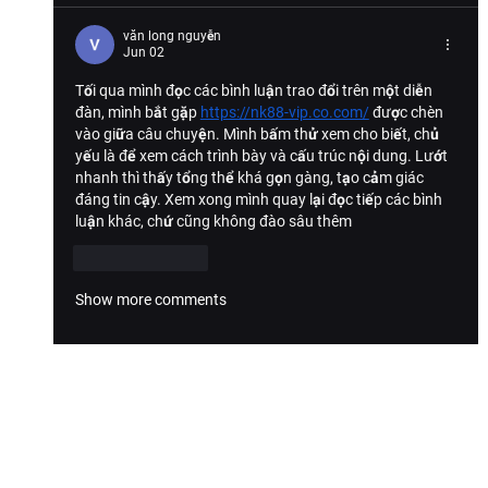
văn long nguyễn
Jun 02
Tối qua mình đọc các bình luận trao đổi trên một diễn 
đàn, mình bắt gặp 
https://nk88-vip.co.com/
 được chèn 
vào giữa câu chuyện. Mình bấm thử xem cho biết, chủ 
yếu là để xem cách trình bày và cấu trúc nội dung. Lướt 
nhanh thì thấy tổng thể khá gọn gàng, tạo cảm giác 
đáng tin cậy. Xem xong mình quay lại đọc tiếp các bình 
luận khác, chứ cũng không đào sâu thêm
Like
Reply
Show more comments