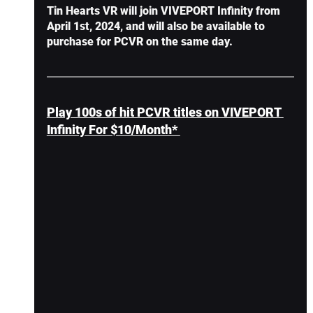
Tin Hearts VR will join VIVEPORT Infinity from 
April 1st, 2024, and will also be available to 
purchase for PCVR on the same day.
Play 100s of hit PCVR titles on VIVEPORT 
Infinity For $10/Month* 